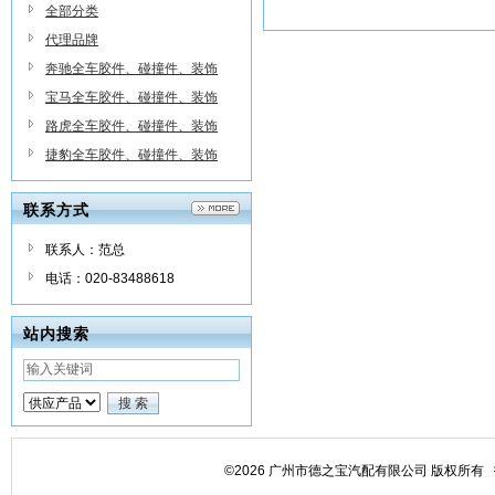
全部分类
代理品牌
奔驰全车胶件、碰撞件、装饰
件，改装件等
宝马全车胶件、碰撞件、装饰
件，改装件等
路虎全车胶件、碰撞件、装饰
件，改装件等
捷豹全车胶件、碰撞件、装饰
件，改装件等
联系方式
联系人：范总
电话：020-83488618
站内搜索
©2026 广州市德之宝汽配有限公司 版权所有