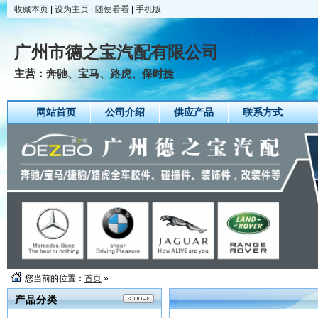
收藏本页
|
设为主页
|
随便看看
|
手机版
广州市德之宝汽配有限公司
主营：奔驰、宝马、路虎、保时捷
网站首页
公司介绍
供应产品
联系方式
您当前的位置：
首页
»
产品分类