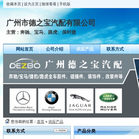
收藏本页
|
设为主页
|
随便看看
|
手机版
广州市德之宝汽配有限公司
主营：奔驰、宝马、路虎、保时捷
网站首页
公司介绍
供应产品
联系方式
您当前的位置：
首页
»
供应产品
联系方式
产品分类